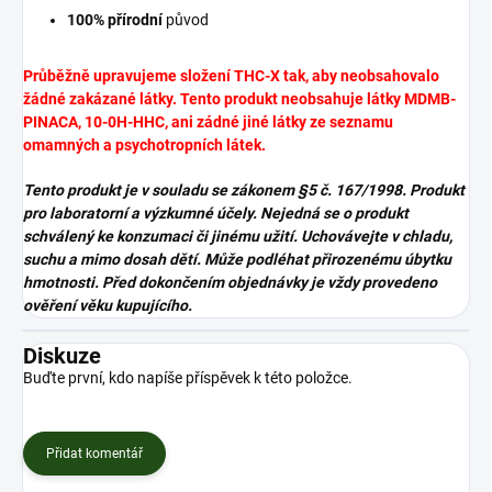
100% přírodní
původ
Průběžně upravujeme složení THC-X tak, aby neobsahovalo
žádné zakázané látky. Tento produkt neobsahuje látky MDMB-
PINACA, 10-0H-HHC, ani zádné jiné látky ze seznamu
omamných a psychotropních látek.
Tento produkt je v souladu se zákonem
§5 č. 167/1998. Produkt
pro laboratorní a výzkumné účely. Nejedná se o produkt
schválený ke konzumaci či jinému užití. Uchovávejte v chladu,
suchu a mimo dosah dětí. Může podléhat přirozenému úbytku
hmotnosti. Před dokončením objednávky je vždy provedeno
ověření věku kupujícího.
Diskuze
Buďte první, kdo napíše příspěvek k této položce.
Přidat komentář