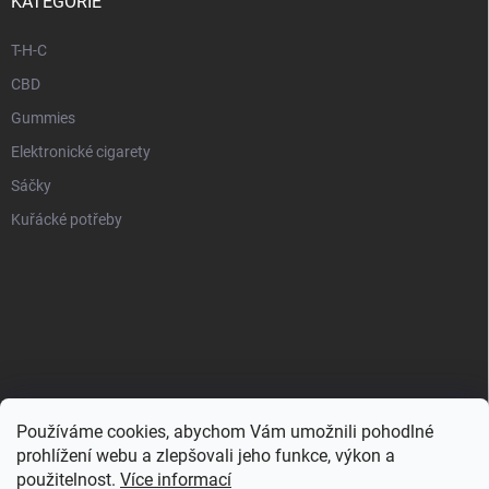
KATEGORIE
T-H-C
CBD
Gummies
Elektronické cigarety
Sáčky
Kuřácké potřeby
Používáme cookies, abychom Vám umožnili pohodlné
prohlížení webu a zlepšovali jeho funkce, výkon a
použitelnost.
Více informací