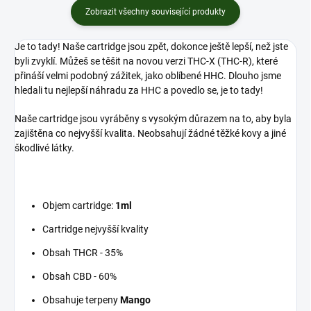
Zobrazit všechny související produkty
Je to tady! Naše cartridge jsou zpět, dokonce ještě lepší, než jste
byli zvyklí. Můžeš se těšit na novou verzi THC-X (THC-R), které
přináší velmi podobný zážitek, jako oblíbené HHC. Dlouho jsme
hledali tu nejlepší náhradu za HHC a povedlo se, je to tady!
Naše cartridge jsou vyráběny s vysokým důrazem na to, aby byla
zajištěna co nejvyšší kvalita. Neobsahují žádné těžké kovy a jiné
škodlivé látky.
Objem cartridge:
1ml
Cartridge nejvyšší kvality
Obsah THCR - 35%
Obsah CBD - 60%
Obsahuje terpeny
Mango