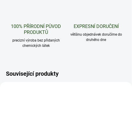
100% PŘÍRODNÍ PŮVOD
EXPRESNÍ DORUČENÍ
PRODUKTŮ
většinu objednávek doručíme do
druhého dne
precizní výroba bez přidaných
chemických látek
Související produkty
CCELL
CCELL