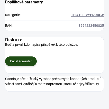
Doplňkové parametry
Kategorie
:
THC-F1 - VÝPRODEJ!
EAN
:
8594222450825
Diskuze
Buďte první, kdo napíše příspěvek k této položce.
Přidat komentář
Cannio je přední český výrobce prémiových konopných produktů
Vše si sami vyrábějí a máte naprostou jistotu té nejvyšší kvality.