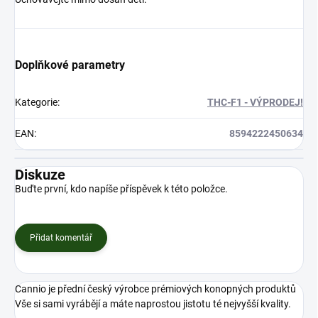
Doplňkové parametry
Kategorie
:
THC-F1 - VÝPRODEJ!
EAN
:
8594222450634
Diskuze
Buďte první, kdo napíše příspěvek k této položce.
Přidat komentář
Cannio je přední český výrobce prémiových konopných produktů
Vše si sami vyrábějí a máte naprostou jistotu té nejvyšší kvality.