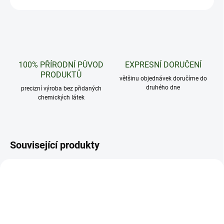
100% PŘÍRODNÍ PŮVOD
EXPRESNÍ DORUČENÍ
PRODUKTŮ
většinu objednávek doručíme do
druhého dne
precizní výroba bez přidaných
chemických látek
Související produkty
CCELL
CCELL