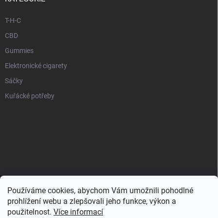
T-H-C
CBD
Gummies
Elektronické cigarety
Sáčky
Kuřácké potřeby
Používáme cookies, abychom Vám umožnili pohodlné
prohlížení webu a zlepšovali jeho funkce, výkon a
použitelnost.
Více informací