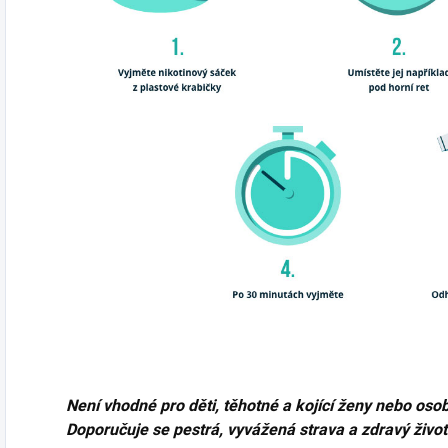
Není vhodné pro děti, těhotné a kojící ženy nebo oso
Doporučuje se pestrá, vyvážená strava a zdravý životn