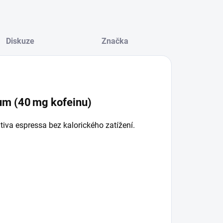
Diskuze
Značka
um (40 mg kofeinu)
iva espressa bez kalorického zatížení.