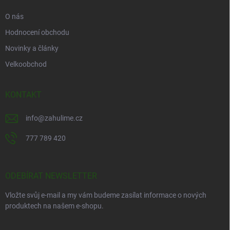
O nás
Hodnocení obchodu
Novinky a články
Velkoobchod
KONTAKT
info
@
zahulime.cz
777 789 420
ODEBÍRAT NEWSLETTER
Vložte svůj e-mail a my vám budeme zasílat informace o nových
produktech na našem e-shopu.