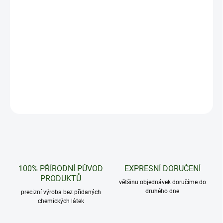
14.8.2026
−
+
Přidat do košíku
Krásný skleněný popelník s motivem Lemon Haze
DETAILNÍ INFORMACE
ZEPTAT SE
HLÍDAT
100% PŘÍRODNÍ PŮVOD
EXPRESNÍ DORUČENÍ
PRODUKTŮ
většinu objednávek doručíme do
druhého dne
precizní výroba bez přidaných
chemických látek