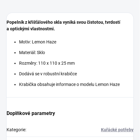
Popelník z křišťálového skla vyniká svou čistotou, tvrdostí
a optickými vlastnostmi.
Motiv: Lemon Haze
Materiál: Sklo
Rozměry: 110 x 110 x 25 mm
Dodává se v robustní krabičce
Krabička obsahuje informace o modelu Lemon Haze
Doplňkové parametry
Kategorie
:
Kuřácké potřeby