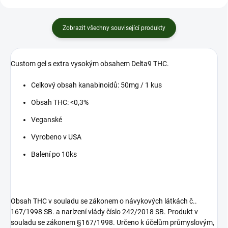
Zobrazit všechny související produkty
Custom gel s extra vysokým obsahem Delta9 THC.
Celkový obsah kanabinoidů: 50mg / 1 kus
Obsah THC: <0,3%
Veganské
Vyrobeno v USA
Balení po 10ks
Obsah THC v souladu se zákonem o návykových látkách č..
167/1998 SB. a narízení vlády číslo 242/2018 SB. Produkt v
souladu se zákonem §167/1998. Určeno k účelům průmyslovým,