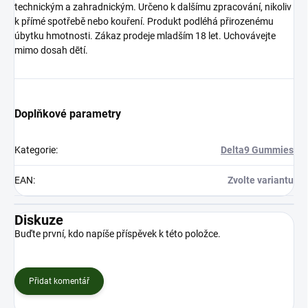
technickým a zahradnickým. Určeno k dalšímu zpracování, nikoliv
k přímé spotřebě nebo kouření. Produkt podléhá přirozenému
úbytku hmotnosti. Zákaz prodeje mladším 18 let. Uchovávejte
mimo dosah dētí.
Doplňkové parametry
Kategorie
:
Delta9 Gummies
EAN
:
Zvolte variantu
Diskuze
Buďte první, kdo napíše příspěvek k této položce.
Přidat komentář