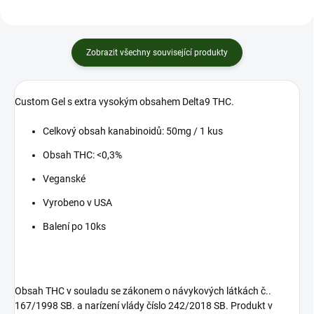
Zobrazit všechny související produkty
Custom Gel s extra vysokým obsahem Delta9 THC.
Celkový obsah kanabinoidů: 50mg / 1 kus
Obsah THC: <0,3%
Veganské
Vyrobeno v USA
Balení po 10ks
Obsah THC v souladu se zákonem o návykových látkách č..
167/1998 SB. a narízení vlády číslo 242/2018 SB. Produkt v