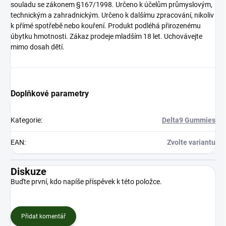
souladu se zákonem §167/1998. Určeno k účelům průmyslovým,
technickým a zahradnickým. Určeno k dalšímu zpracování, nikoliv
k přímé spotřebě nebo kouření. Produkt podléhá přirozenému
úbytku hmotnosti. Zákaz prodeje mladším 18 let. Uchovávejte
mimo dosah dētí.
Doplňkové parametry
Kategorie
:
Delta9 Gummies
EAN
:
Zvolte variantu
Diskuze
Buďte první, kdo napíše příspěvek k této položce.
Přidat komentář