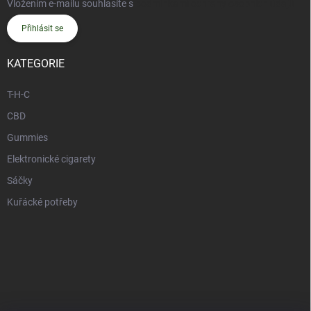
Vložením e-mailu souhlasíte s
podmínkami ochrany osobních údajů
Přihlásit se
KATEGORIE
T-H-C
CBD
Gummies
Elektronické cigarety
Sáčky
Kuřácké potřeby