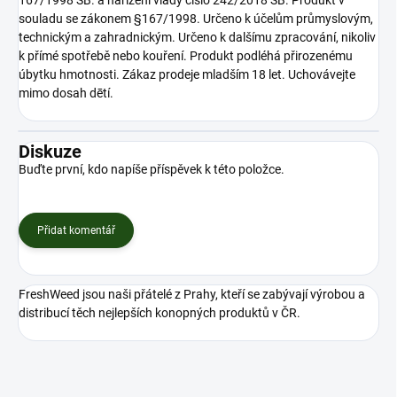
souladu se zákonem §167/1998. Určeno k účelům průmyslovým,
technickým a zahradnickým. Určeno k dalšímu zpracování, nikoliv
k přímé spotřebě nebo kouření. Produkt podléhá přirozenému
úbytku hmotnosti. Zákaz prodeje mladším 18 let. Uchovávejte
mimo dosah dētí.
Diskuze
Buďte první, kdo napíše příspěvek k této položce.
Přidat komentář
FreshWeed jsou naši přátelé z Prahy, kteří se zabývají výrobou a
distribucí těch nejlepších konopných produktů v ČR.