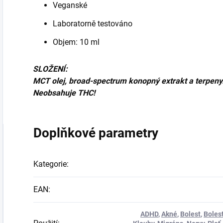
Veganské
Laboratorně testováno
Objem: 10 ml
SLOŽENÍ:
MCT olej, broad-spectrum konopný extrakt a terpeny
Neobsahuje THC!
Doplňkové parametry
Kategorie
:
EAN
:
ADHD
,
Akné
,
Bolest
,
Bolest