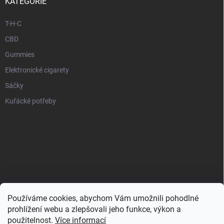
KATEGORIE
T-H-C
CBD
Gummies
Elektronické cigarety
Sáčky
Kuřácké potřeby
Používáme cookies, abychom Vám umožnili pohodlné
prohlížení webu a zlepšovali jeho funkce, výkon a
použitelnost.
Více informací