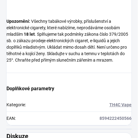
Upozornění:
Všechny tabákové výrobky, příslušenství a
elektronické cigarety, které nabízíme, neprodáváme osobám
mladším
18 let
. Splňujeme tak podmínky zákona číslo 379/2005
sb. o zákazu prodeje elektronických cigaret, e-liquidů a jejich
doplňků mladistvým. Ukládat mimo dosah dětí. Není určeno pro
těhotné a kojící ženy. Skladujte v suchu a temnu v teplotách do
25°. Chraňte před přímým slunečním zářením a mrazem.
Doplňkové parametry
Kategorie
:
TH4C Vape
EAN
:
8594222450566
Diskuze