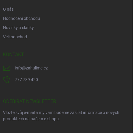
O nás
Hodnocení obchodu
Novinky a články
Velkoobchod
KONTAKT
info
@
zahulime.cz
777 789 420
ODEBÍRAT NEWSLETTER
Vložte svůj e-mail a my vám budeme zasílat informace o nových
produktech na našem e-shopu.