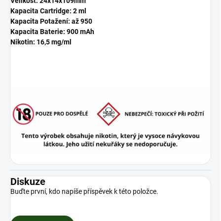
Velikost: 24x14x109mm
Kapacita Cartridge: 2 ml
Kapacita Potažení: až 950
Kapacita Baterie: 900 mAh
Nikotin: 16,5 mg/ml
Diskuze
Buďte první, kdo napíše příspěvek k této položce.