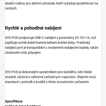
ideální volbou pro aktivní uživatele, kteří vyžadují spolehlivost na
cestách.
Rychlé a pohodlné nabíjení
SYX POD podporuje
USB-C nabíjení
s parametry
DC 5V/1A
, což
zajišťuje rychlé dobití baterie během krátké doby. Praktický
nabíjecí port je kompatibilní s moderními nabíjecími kabely, takže
zůstanete vždy připojeni.
SYX POD je
dokonalým společníkem
pro každého, kdo hledá
snadné, stylové a výkonné zařízení pro vapování. Objevte nový
standard v pohodlí a kvalitě s tímto inovativním zařízením.
Specifikace