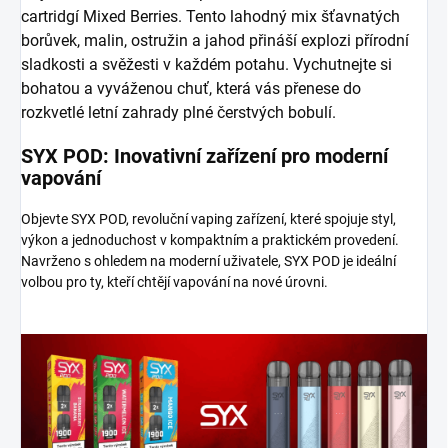
cartridgí Mixed Berries. Tento lahodný mix šťavnatých
borůvek, malin, ostružin a jahod přináší explozi přírodní
sladkosti a svěžesti v každém potahu. Vychutnejte si
bohatou a vyváženou chuť, která vás přenese do
rozkvetlé letní zahrady plné čerstvých bobulí.
SYX POD: Inovativní zařízení pro moderní
vapování
Objevte SYX POD
, revoluční vaping zařízení, které spojuje styl,
výkon a jednoduchost v kompaktním a praktickém provedení.
Navrženo s ohledem na moderní uživatele, SYX POD je ideální
volbou pro ty, kteří chtějí vapování na nové úrovni.