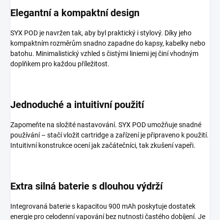
Elegantní a kompaktní design
SYX POD je navržen tak, aby byl
praktický
i
stylový
. Díky jeho
kompaktním rozměrům
snadno zapadne do kapsy, kabelky nebo
batohu. Minimalistický vzhled s čistými liniemi jej činí vhodným
doplňkem pro každou příležitost.
Jednoduché a intuitivní použití
Zapomeňte na složité nastavování. SYX POD umožňuje snadné
používání – stačí vložit cartridge a zařízení je připraveno k použití.
Intuitivní konstrukce
ocení jak začátečníci, tak zkušení vapeři.
Extra silná baterie s dlouhou výdrží
Integrovaná
baterie s kapacitou 900 mAh
poskytuje dostatek
energie pro celodenní vapování bez nutnosti častého dobíjení. Je