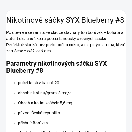
Nikotinové sáčky SYX Blueberry #8
Po otevření se vám ozve sladce šťavnatý tón borůvek – bohatá a
autentická chuť, která potěší fanoušky ovocných sáčků.
Perfektně sladká, bez přehnaného cukru, ale s plným aroma, které
zaručeně osvěží celý den.
Parametry nikotinových sáčků SYX
Blueberry #8
počet kusů v balení: 20
obsah nikotinu/gram: 8 mg/g
Obsah nikotinu/sáček: 5,6 mg
původ: Česká republika
příchuť: Borůvka