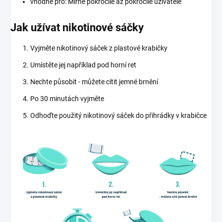
vhodné pro: Mírně pokročilé až pokročilé uživatele
Jak užívat nikotinové sáčky
Vyjměte nikotinový sáček z plastové krabičky
Umístěte jej například pod horní ret
Nechte působit - můžete cítit jemné brnění
Po 30 minutách vyjměte
Odhoďte použitý nikotinový sáček do přihrádky v krabičce