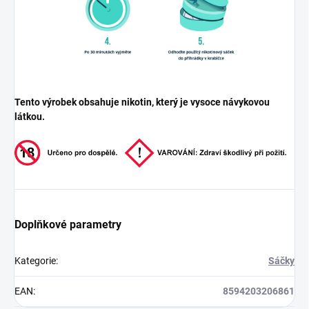
Tento výrobek obsahuje nikotin, který je vysoce návykovou
látkou.
Doplňkové parametry
Kategorie
:
Sáčky
EAN
:
8594203206861