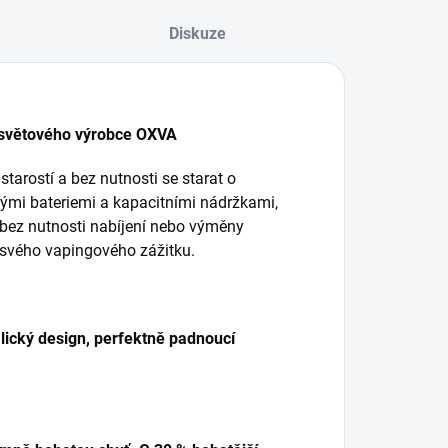
Diskuze
 světového výrobce OXVA
arostí a bez nutnosti se starat o
nými bateriemi a kapacitními nádržkami,
 bez nutnosti nabíjení nebo výměny
o svého vapingového zážitku.
talický design, perfektně padnoucí