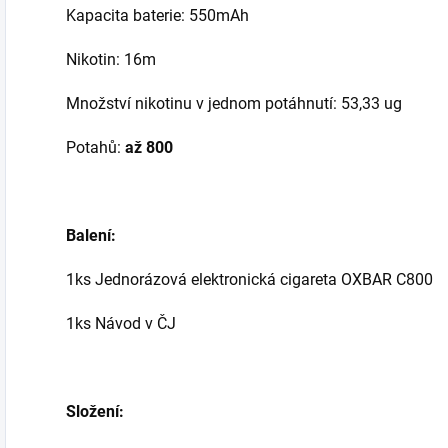
Kapacita baterie: 550mAh
Nikotin: 16m
Množství nikotinu v jednom potáhnutí: 53,33 ug
Potahů:
až 800
Balení:
1ks Jednorázová elektronická cigareta OXBAR C800
1ks Návod v ČJ
Složení: