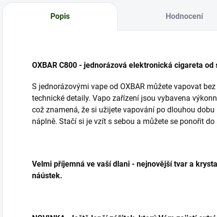
Popis
Hodnocení
OXBAR C800 - jednorázová elektronická cigareta od
S jednorázovými vape od OXBAR můžete vapovat bez st
technické detaily. Vapo zařízení jsou vybavena výkon
což znamená, že si užijete vapování po dlouhou dobu
náplně. Stačí si je vzít s sebou a můžete se ponořit d
Velmi příjemná ve vaší dlani - nejnovější tvar a krys
náústek.