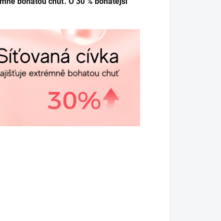
rémně bohatou chuť. O 30 % bohatější