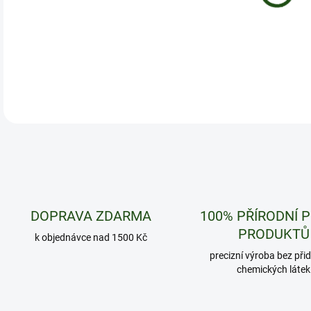
DETA
DOPRAVA ZDARMA
100% PŘÍRODNÍ 
PRODUKTŮ
k objednávce nad 1500 Kč
precizní výroba bez při
chemických látek