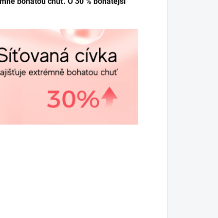
rémně bohatou chuť. O 30 % bohatější