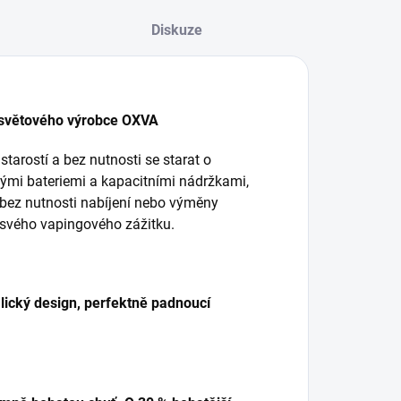
Diskuze
 světového výrobce OXVA
arostí a bez nutnosti se starat o
nými bateriemi a kapacitními nádržkami,
 bez nutnosti nabíjení nebo výměny
o svého vapingového zážitku.
talický design, perfektně padnoucí