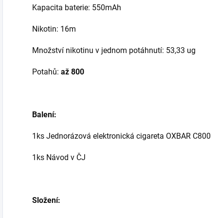
Kapacita baterie: 550mAh
Nikotin: 16m
Množství nikotinu v jednom potáhnutí: 53,33 ug
Potahů:
až 800
Balení:
1ks Jednorázová elektronická cigareta OXBAR C800
1ks Návod v ČJ
Složení: