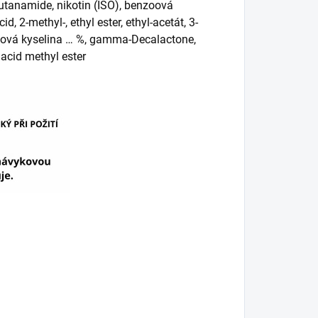
 Butanamide, nikotin (ISO), benzoová
id, 2-methyl-, ethyl ester, ethyl-acetát, 3-
 octová kyselina … %, gamma-Decalactone,
 acid methyl ester