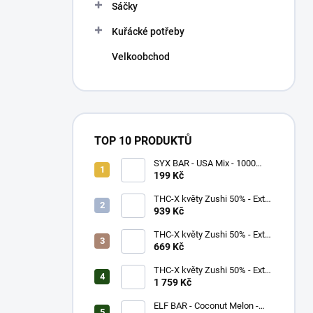
p
Sáčky
a
n
Kuřácké potřeby
e
Velkoobchod
l
TOP 10 PRODUKTŮ
SYX BAR - USA Mix - 1000
potáhnutí - 16,5mg
199 Kč
THC-X květy Zushi 50% - Extra
Strong (5g)
939 Kč
THC-X květy Zushi 50% - Extra
Strong (3g)
669 Kč
THC-X květy Zushi 50% - Extra
Strong (10g)
1 759 Kč
ELF BAR - Coconut Melon -