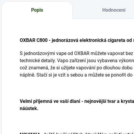
Popis
Hodnocení
OXBAR C800 - jednorázová elektronická cigareta od
S jednorázovými vape od OXBAR můžete vapovat bez st
technické detaily. Vapo zařízení jsou vybavena výkon
což znamená, že si užijete vapování po dlouhou dobu
náplně. Stačí si je vzít s sebou a můžete se ponořit d
Velmi příjemná ve vaší dlani - nejnovější tvar a krys
náústek.