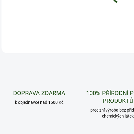
DETA
DOPRAVA ZDARMA
100% PŘÍRODNÍ 
PRODUKTŮ
k objednávce nad 1500 Kč
precizní výroba bez při
chemických látek