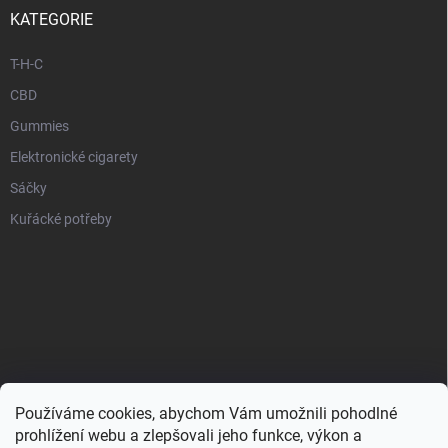
KATEGORIE
T-H-C
CBD
Gummies
Elektronické cigarety
Sáčky
Kuřácké potřeby
Používáme cookies, abychom Vám umožnili pohodlné
prohlížení webu a zlepšovali jeho funkce, výkon a