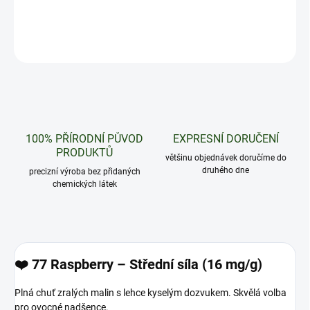
DETAILNÍ INFORMACE
ZEPTAT SE
HLÍDAT
100% PŘÍRODNÍ PŮVOD
EXPRESNÍ DORUČENÍ
PRODUKTŮ
většinu objednávek doručíme do
druhého dne
precizní výroba bez přidaných
chemických látek
❤️
77 Raspberry – Střední síla (16 mg/g)
Plná chuť zralých malin s lehce kyselým dozvukem. Skvělá volba
pro ovocné nadšence.