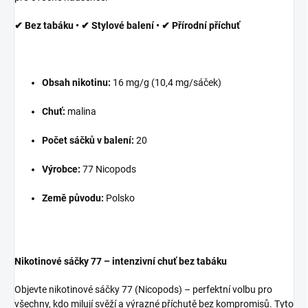
✔ Bez tabáku • ✔ Stylové balení • ✔ Přírodní příchuť
Obsah nikotinu:
16 mg/g (10,4 mg/sáček)
Chuť:
malina
Počet sáčků v balení:
20
Výrobce:
77 Nicopods
Země původu:
Polsko
Nikotinové sáčky 77 – intenzivní chuť bez tabáku
Objevte nikotinové sáčky 77 (Nicopods) – perfektní volbu pro
všechny, kdo milují svěží a výrazné příchutě bez kompromisů. Tyto