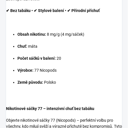
✔ Bez tabáku • ✔ Stylové balení • ✔ Přírodní příchuť
Obsah nikotinu:
8 mg/g (4 mg/sáček)
Chuť:
máta
Počet sáčků v balení:
20
Výrobce:
77 Nicopods
Země původu:
Polsko
Nikotinové sáčky 77 – intenzivní chuť bez tabáku
Objevte nikotinové sáčky 77 (Nicopods) – perfektní volbu pro
všechny, kdo milují svěží a výrazné příchutě bez kompromisů. Tyto