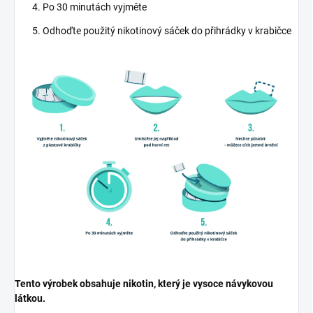
Po 30 minutách vyjměte
Odhoďte použitý nikotinový sáček do přihrádky v krabičce
Tento výrobek obsahuje nikotin, který je vysoce návykovou
látkou.