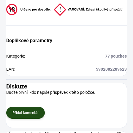
Doplňkové parametry
Kategorie
:
77 pouches
EAN
:
5902082289623
Diskuze
Buďte první, kdo napíše příspěvek k této položce.
Přidat komentář